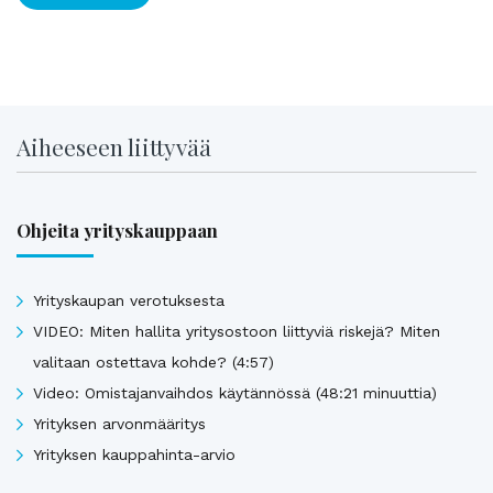
Aiheeseen liittyvää
Ohjeita yrityskauppaan
Yrityskaupan verotuksesta
VIDEO: Miten hallita yritysostoon liittyviä riskejä? Miten
valitaan ostettava kohde? (4:57)
Video: Omistajanvaihdos käytännössä (48:21 minuuttia)
Yrityksen arvonmääritys
Yrityksen kauppahinta-arvio