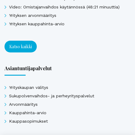
Video: Omistajanvaihdos käytännössä (48:21 minuuttia)
Yrityksen arvonmääritys
Yrityksen kauppahinta-arvio
Katso kaikki
Asiantuntijapalvelut
Yrityskaupan välitys
Sukupolvenvaihdos- ja perheyrityspalvelut
Arvonmääritys
Kauppahinta-arvio
Kauppasopimukset