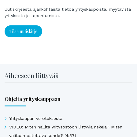
Uutiskirjeestä ajankohtaista tietoa yrityskaupoista, myytävistä
yrityksistä ja tapahtumista.
Tilaa uutiskirje
Aiheeseen liittyvää
Ohjeita yrityskauppaan
Yrityskaupan verotuksesta
VIDEO: Miten hallita yritysostoon liittyviä riskejä? Miten
valitaan ostettava kohde? (4:57)