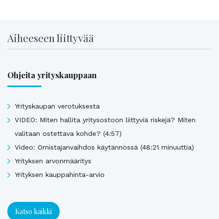
Aiheeseen liittyvää
Ohjeita yrityskauppaan
Yrityskaupan verotuksesta
VIDEO: Miten hallita yritysostoon liittyviä riskejä? Miten
valitaan ostettava kohde? (4:57)
Video: Omistajanvaihdos käytännössä (48:21 minuuttia)
Yrityksen arvonmääritys
Yrityksen kauppahinta-arvio
Katso kaikki