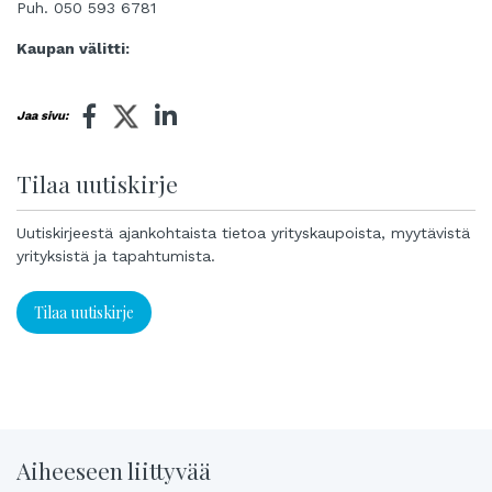
Puh. 050 593 6781
Kaupan välitti:
Jaa sivu:
Tilaa uutiskirje
Uutiskirjeestä ajankohtaista tietoa yrityskaupoista, myytävistä
yrityksistä ja tapahtumista.
Tilaa uutiskirje
Aiheeseen liittyvää