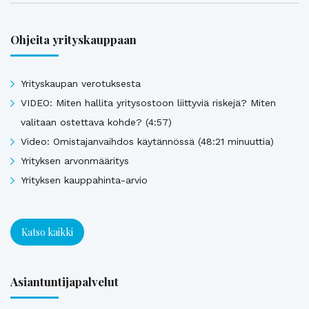
Ohjeita yrityskauppaan
Yrityskaupan verotuksesta
VIDEO: Miten hallita yritysostoon liittyviä riskejä? Miten
valitaan ostettava kohde? (4:57)
Video: Omistajanvaihdos käytännössä (48:21 minuuttia)
Yrityksen arvonmääritys
Yrityksen kauppahinta-arvio
Katso kaikki
Asiantuntijapalvelut