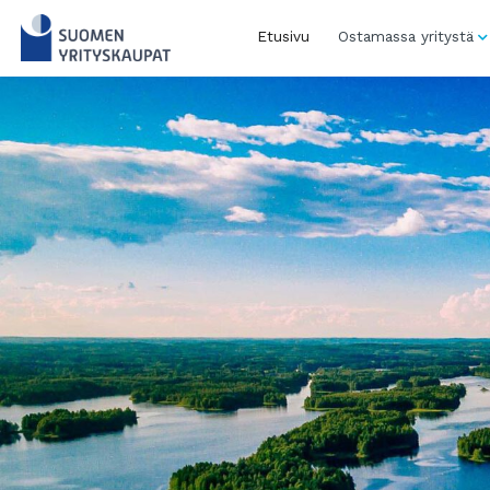
Skip
to
Etusivu
Ostamassa yritystä
content