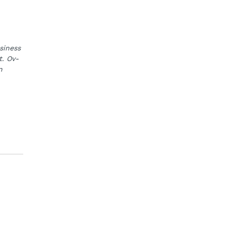
siness
t. Ov-
n