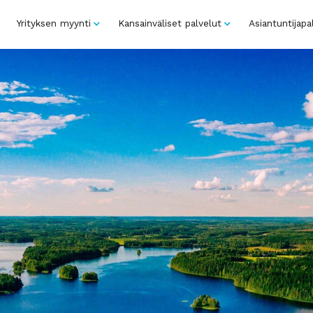
Yrityksen myynti
Kansainväliset palvelut
Asiantuntijapa