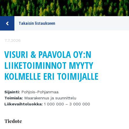
Takaisin listaukseen
7.7.2026
VISURI & PAAVOLA OY:N
LIIKETOIMINNOT MYYTY
KOLMELLE ERI TOIMIJALLE
Sijainti:
Pohjois-Pohjanmaa
Toimiala:
Maarakennus ja suunnittelu
Liikevaihtoluokka:
1 000 000 – 3 000 000
Tiedote