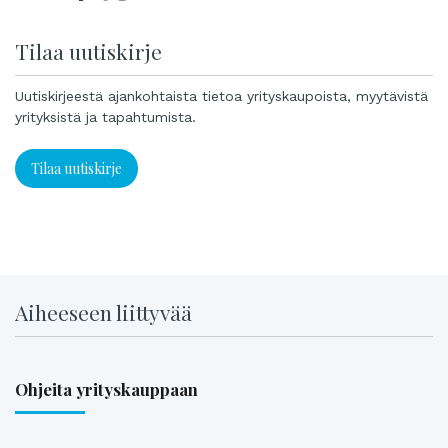
Tilaa uutiskirje
Uutiskirjeestä ajankohtaista tietoa yrityskaupoista, myytävistä
yrityksistä ja tapahtumista.
Tilaa uutiskirje
Aiheeseen liittyvää
Ohjeita yrityskauppaan