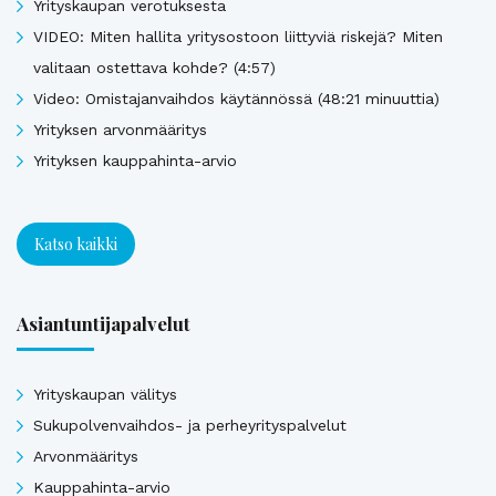
Yrityskaupan verotuksesta
VIDEO: Miten hallita yritysostoon liittyviä riskejä? Miten
valitaan ostettava kohde? (4:57)
Video: Omistajanvaihdos käytännössä (48:21 minuuttia)
Yrityksen arvonmääritys
Yrityksen kauppahinta-arvio
Katso kaikki
Asiantuntijapalvelut
Yrityskaupan välitys
Sukupolvenvaihdos- ja perheyrityspalvelut
Arvonmääritys
Kauppahinta-arvio