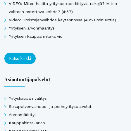
VIDEO: Miten hallita yritysostoon liittyviä riskejä? Miten
valitaan ostettava kohde? (4:57)
Video: Omistajanvaihdos käytännössä (48:21 minuuttia)
Yrityksen arvonmääritys
Yrityksen kauppahinta-arvio
Katso kaikki
Asiantuntijapalvelut
Yrityskaupan välitys
Sukupolvenvaihdos- ja perheyrityspalvelut
Arvonmääritys
Kauppahinta-arvio
Kauppasopimukset