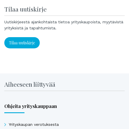
Tilaa uutiskirje
Uutiskirjeestä ajankohtaista tietoa yrityskaupoista, myytävistä
yrityksistä ja tapahtumista.
Tilaa uutiskirje
Aiheeseen liittyvää
Ohjeita yrityskauppaan
Yrityskaupan verotuksesta