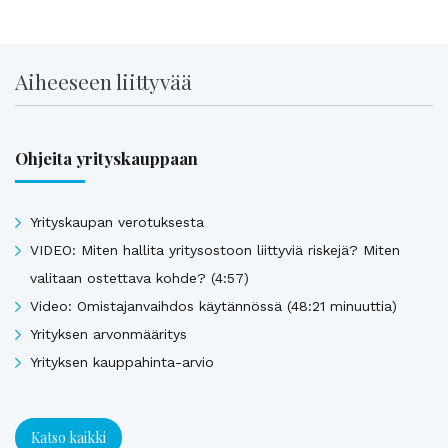
Aiheeseen liittyvää
Ohjeita yrityskauppaan
Yrityskaupan verotuksesta
VIDEO: Miten hallita yritysostoon liittyviä riskejä? Miten
valitaan ostettava kohde? (4:57)
Video: Omistajanvaihdos käytännössä (48:21 minuuttia)
Yrityksen arvonmääritys
Yrityksen kauppahinta-arvio
Katso kaikki