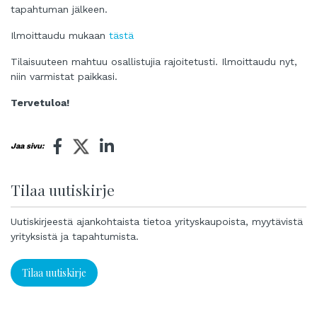
tapahtuman jälkeen.
Ilmoittaudu mukaan
tästä
Tilaisuuteen mahtuu osallistujia rajoitetusti. Ilmoittaudu nyt,
niin varmistat paikkasi.
Tervetuloa!
Jaa sivu:
Tilaa uutiskirje
Uutiskirjeestä ajankohtaista tietoa yrityskaupoista, myytävistä
yrityksistä ja tapahtumista.
Tilaa uutiskirje