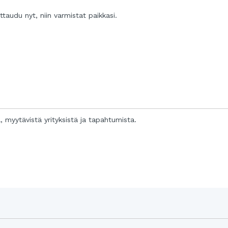
ittaudu nyt, niin varmistat paikkasi.
a, myytävistä yrityksistä ja tapahtumista.