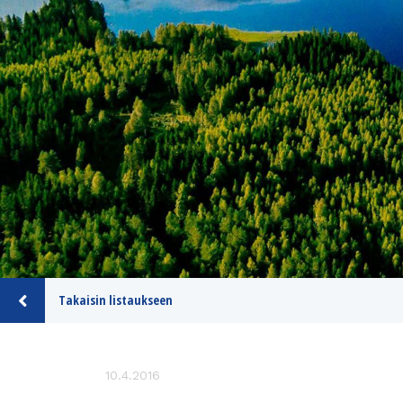
Takaisin listaukseen
10.4.2016