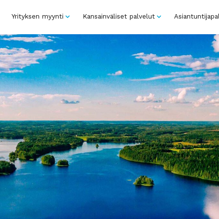
Yrityksen myynti
Kansainväliset palvelut
Asiantuntijapa