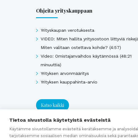
Ohjeita yrityskauppaan
Yrityskaupan verotuksesta
VIDEO: Miten hallita yritysostoon liittyviä riskej
Miten valitaan ostettava kohde? (4:57)
Video: Omistajanvaihdos käytännössä (48:21
minuuttia)
Yrityksen arvonmääritys
Yrityksen kauppahinta-arvio
Katso kaikki
Tietoa sivustolla käytetyistä evästeistä
Käytämme sivustollamme evästeitä kerätäksemme ja analysoidak
tarjotaksemme sosiaalisen median ominaisuuksia sekä parantaak