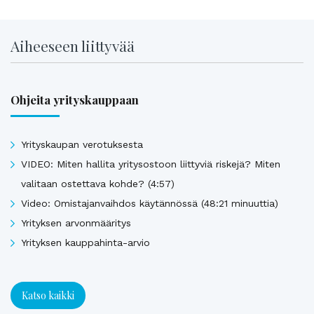
Aiheeseen liittyvää
Ohjeita yrityskauppaan
Yrityskaupan verotuksesta
VIDEO: Miten hallita yritysostoon liittyviä riskejä? Miten
valitaan ostettava kohde? (4:57)
Video: Omistajanvaihdos käytännössä (48:21 minuuttia)
Yrityksen arvonmääritys
Yrityksen kauppahinta-arvio
Katso kaikki