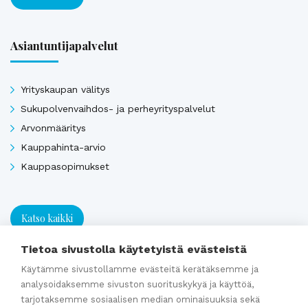
Asiantuntijapalvelut
Yrityskaupan välitys
Sukupolvenvaihdos- ja perheyrityspalvelut
Arvonmääritys
Kauppahinta-arvio
Kauppasopimukset
Katso kaikki
Tietoa sivustolla käytetyistä evästeistä
Ajankohtaista
Käytämme sivustollamme evästeitä kerätäksemme ja
analysoidaksemme sivuston suorituskykyä ja käyttöä,
tarjotaksemme sosiaalisen median ominaisuuksia sekä