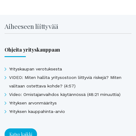
Aiheeseen liittyvää
Ohjeita yrityskauppaan
Yrityskaupan verotuksesta
VIDEO: Miten hallita yritysostoon liittyviä riskejä? Miten
valitaan ostettava kohde? (4:57)
Video: Omistajanvaihdos käytännössä (48:21 minuuttia)
Yrityksen arvonmääritys
Yrityksen kauppahinta-arvio
Katso kaikki