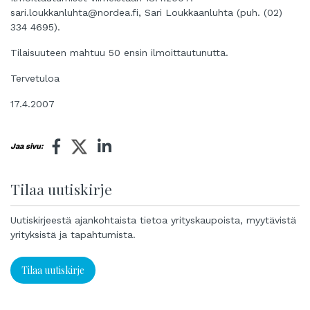
sari.loukkanluhta@nordea.fi
, Sari Loukkaanluhta (puh. (02)
334 4695).
Tilaisuuteen mahtuu 50 ensin ilmoittautunutta.
Tervetuloa
17.4.2007
Jaa sivu:
Tilaa uutiskirje
Uutiskirjeestä ajankohtaista tietoa yrityskaupoista, myytävistä
yrityksistä ja tapahtumista.
Tilaa uutiskirje