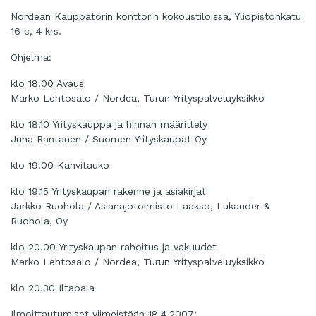
Nordean Kauppatorin konttorin kokoustiloissa, Yliopistonkatu
16 c, 4 krs.
Ohjelma:
klo 18.00 Avaus
Marko Lehtosalo / Nordea, Turun Yrityspalveluyksikkö
klo 18.10 Yrityskauppa ja hinnan määrittely
Juha Rantanen / Suomen Yrityskaupat Oy
klo 19.00 Kahvitauko
klo 19.15 Yrityskaupan rakenne ja asiakirjat
Jarkko Ruohola / Asianajotoimisto Laakso, Lukander &
Ruohola, Oy
klo 20.00 Yrityskaupan rahoitus ja vakuudet
Marko Lehtosalo / Nordea, Turun Yrityspalveluyksikkö
klo 20.30 Iltapala
Ilmoittautumiset viimeistään 18.4.2007: