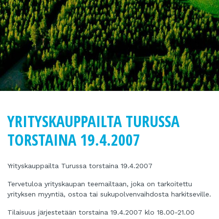
YRITYSKAUPPAILTA TURUSSA
TORSTAINA 19.4.2007
Yrityskauppailta Turussa torstaina 19.4.2007
Tervetuloa yrityskaupan teemailtaan, joka on tarkoitettu
yrityksen myyntiä, ostoa tai sukupolvenvaihdosta harkitseville.
Tilaisuus järjestetään torstaina 19.4.2007 klo 18.00-21.00