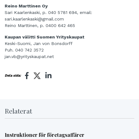
Reino Marttinen Oy
Sari Kaarlenkaski, p. 040 5781 694, email:
sari.kaarlenkaski@gmail.com
Reino Marttinen, p. 0400 642 465
Kaupan välitti Suomen Yrityskaupat
Keski-Suomi, Jan von Bonsdorff
Puh. 040 742 3572
jan.vb@yrityskaupat.net
Dela sida:
Relaterat
Instruktioner för företagsaffärer