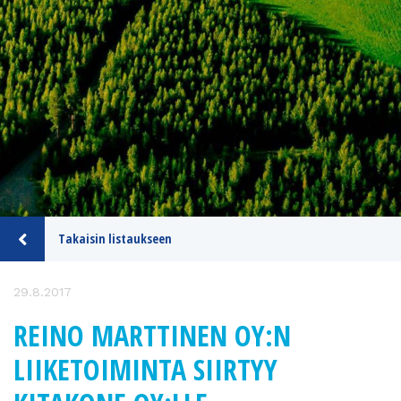
Takaisin listaukseen
29.8.2017
REINO MARTTINEN OY:N
LIIKETOIMINTA SIIRTYY