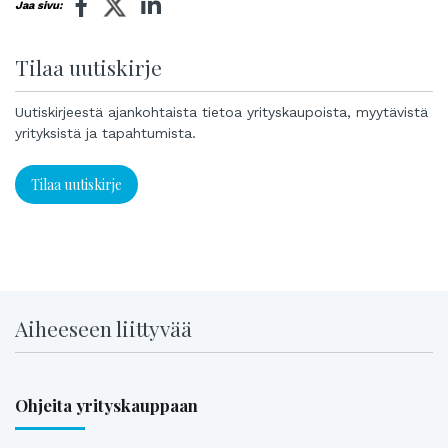
Jaa sivu:
Tilaa uutiskirje
Uutiskirjeestä ajankohtaista tietoa yrityskaupoista, myytävistä
yrityksistä ja tapahtumista.
Tilaa uutiskirje
Aiheeseen liittyvää
Ohjeita yrityskauppaan