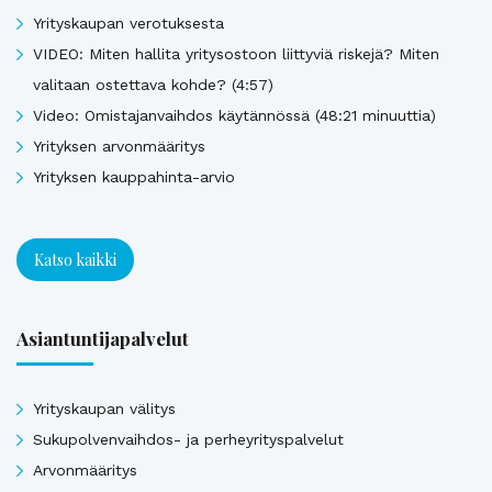
Yrityskaupan verotuksesta
VIDEO: Miten hallita yritysostoon liittyviä riskejä? Miten
valitaan ostettava kohde? (4:57)
Video: Omistajanvaihdos käytännössä (48:21 minuuttia)
Yrityksen arvonmääritys
Yrityksen kauppahinta-arvio
Katso kaikki
Asiantuntijapalvelut
Yrityskaupan välitys
Sukupolvenvaihdos- ja perheyrityspalvelut
Arvonmääritys