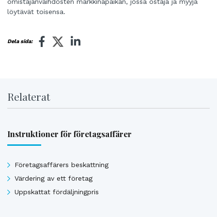
omistajanvaihdosten
markkinapaikan, jossa ostaja ja myyjä
löytävät toisensa.
Dela sida:
Relaterat
Instruktioner för företagsaffärer
Företagsaffärers beskattning
Värdering av ett företag
Uppskattat fördäljningpris