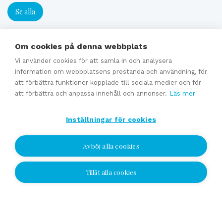
Se alla
Experttjänster
Om cookies på denna webbplats
Vi använder cookies för att samla in och analysera
information om webbplatsens prestanda och användning, för
Förmedling av en företagsaffär
att förbättra funktioner kopplade till sociala medier och för
Generationsväxling och familjeföretagstjänster
att förbättra och anpassa innehåll och annonser.
Läs mer
Värdering
Inställningar för cookies
Uppskattat försäljningpris
Affärsavtal
Avböj alla cookies
Se alla
Tillåt alla cookies
Jag vill bli kontaktad
Jag vill bli kontaktad