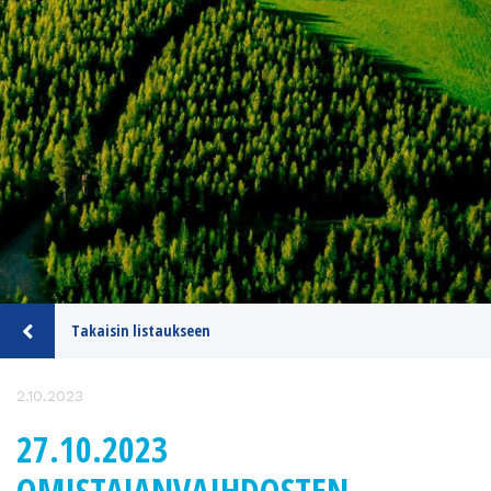
Takaisin listaukseen
2.10.2023
27.10.2023
OMISTAJANVAIHDOSTEN