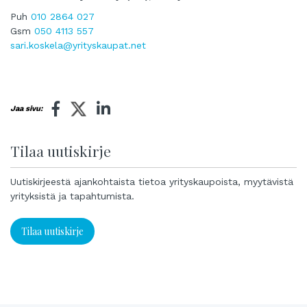
Puh
010 2864 027
Gsm
050 4113 557
sari.koskela@yrityskaupat.net
Jaa sivu:
Tilaa uutiskirje
Uutiskirjeestä ajankohtaista tietoa yrityskaupoista, myytävistä
yrityksistä ja tapahtumista.
Tilaa uutiskirje