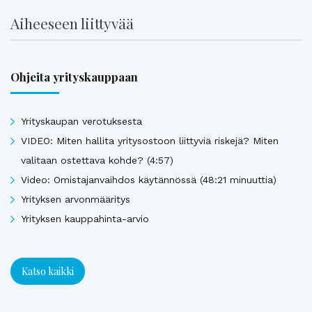
Aiheeseen liittyvää
Ohjeita yrityskauppaan
Yrityskaupan verotuksesta
VIDEO: Miten hallita yritysostoon liittyviä riskejä? Miten
valitaan ostettava kohde? (4:57)
Video: Omistajanvaihdos käytännössä (48:21 minuuttia)
Yrityksen arvonmääritys
Yrityksen kauppahinta-arvio
Katso kaikki