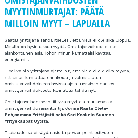
MYYTINMURTAJAT: PÄÄTÄ
MILLOIN MYYT – LAPUALLA
Saatat yrittäjänä sanoa itsellesi, että vielä ei ole aika luopua.
Minulla on hyvin aikaa myydä. Omistajanvaihdos ei ole
ajankohtainen asia, johon minun kannattaisi käyttää
energiaani…
.. Vaikka siis yrittäjänä ajattelisit, että vielä ei ole aika myydä,
silti sinun kannattaa ennakoida ja valmistautua
omistajanvaihdokseen hyvissä ajoin. Henkinen päätös
omistajanvaihdoksesta kannattaa tehdä nyt.
Omistajanvaihdokseen liittyviä myyttejä murtamassa
omistajanvaihdosasiantuntija
Jorma Ranta Etelä-
Pohjanmaan Yrittäjistä sekä Sari Koskela Suomen
Yrityskaupat Oy:stä
.
Tilaisuudessa ei käydä asioita power point esitysten