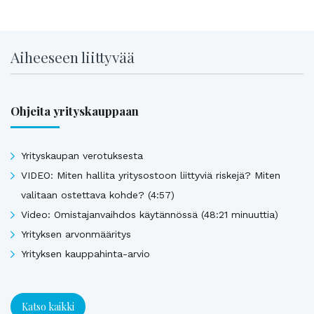
Aiheeseen liittyvää
Ohjeita yrityskauppaan
Yrityskaupan verotuksesta
VIDEO: Miten hallita yritysostoon liittyviä riskejä? Miten
valitaan ostettava kohde? (4:57)
Video: Omistajanvaihdos käytännössä (48:21 minuuttia)
Yrityksen arvonmääritys
Yrityksen kauppahinta-arvio
Katso kaikki