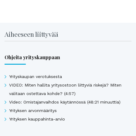
Aiheeseen liittyvää
Ohjeita yrityskauppaan
Yrityskaupan verotuksesta
VIDEO: Miten hallita yritysostoon liittyviä riskejä? Miten
valitaan ostettava kohde? (4:57)
Video: Omistajanvaihdos käytännössä (48:21 minuuttia)
Yrityksen arvonmääritys
Yrityksen kauppahinta-arvio