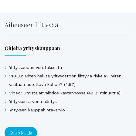
Aiheeseen liittyvää
Ohjeita yrityskauppaan
Yrityskaupan verotuksesta
VIDEO: Miten hallita yritysostoon liittyviä riskejä? Miten
valitaan ostettava kohde? (4:57)
Video: Omistajanvaihdos käytännössä (48:21 minuuttia)
Yrityksen arvonmääritys
Yrityksen kauppahinta-arvio
Katso kaikki