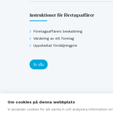
Instruktioner för företagsaffärer
Företagsaffärers beskattning
Värdering av ett företag
Uppskattat fördäljningpris
Se alla
Om cookies på denna webbplats
Vi använder cookies för att samla in och analysera information 