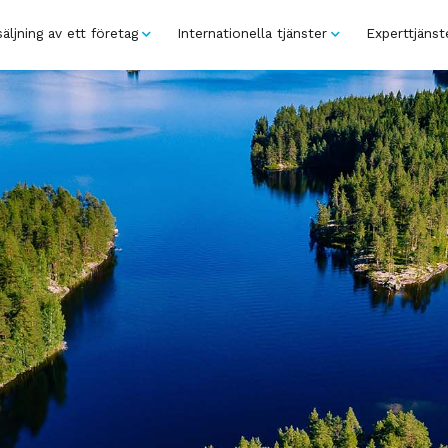
äljning av ett företag
Internationella tjänster
Experttjänst