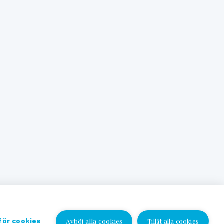
Avböj alla cookies
 för cookies
Tillåt alla cookies