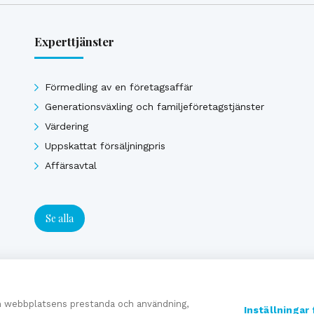
Experttjänster
Förmedling av en företagsaffär
Generationsväxling och familjeföretagstjänster
Värdering
Uppskattat försäljningpris
Affärsavtal
Se alla
om webbplatsens prestanda och användning,
Inställningar