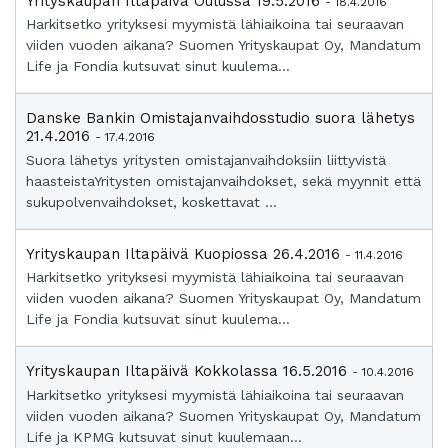
Yrityskaupan Iltapäivä Oulussa 19.5.2016
- 18.4.2016
Harkitsetko yrityksesi myymistä lähiaikoina tai seuraavan
viiden vuoden aikana? Suomen Yrityskaupat Oy, Mandatum
Life ja Fondia kutsuvat sinut kuulema...
Danske Bankin Omistajanvaihdosstudio suora lähetys
21.4.2016
- 17.4.2016
Suora lähetys yritysten omistajanvaihdoksiin liittyvistä
haasteistaYritysten omistajanvaihdokset, sekä myynnit että
sukupolvenvaihdokset, koskettavat ...
Yrityskaupan Iltapäivä Kuopiossa 26.4.2016
- 11.4.2016
Harkitsetko yrityksesi myymistä lähiaikoina tai seuraavan
viiden vuoden aikana? Suomen Yrityskaupat Oy, Mandatum
Life ja Fondia kutsuvat sinut kuulema...
Yrityskaupan Iltapäivä Kokkolassa 16.5.2016
- 10.4.2016
Harkitsetko yrityksesi myymistä lähiaikoina tai seuraavan
viiden vuoden aikana? Suomen Yrityskaupat Oy, Mandatum
Life ja KPMG kutsuvat sinut kuulemaan...