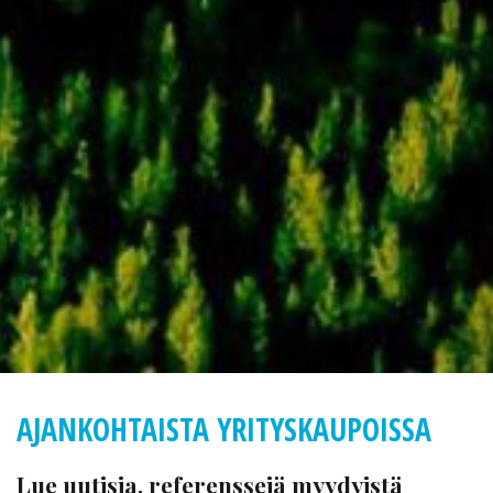
AJANKOHTAISTA YRITYSKAUPOISSA
Lue uutisia, referenssejä myydyistä