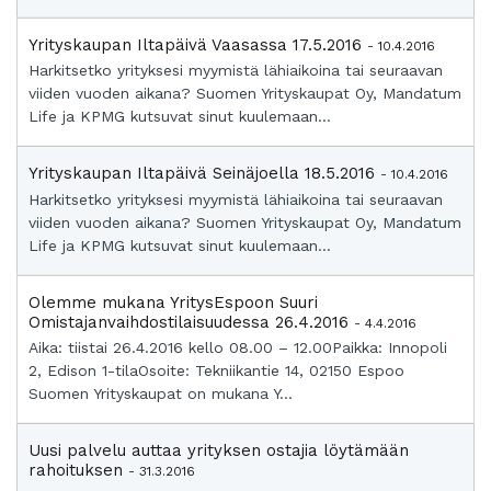
Yrityskaupan Iltapäivä Vaasassa 17.5.2016
- 10.4.2016
Harkitsetko yrityksesi myymistä lähiaikoina tai seuraavan
viiden vuoden aikana? Suomen Yrityskaupat Oy, Mandatum
Life ja KPMG kutsuvat sinut kuulemaan...
Yrityskaupan Iltapäivä Seinäjoella 18.5.2016
- 10.4.2016
Harkitsetko yrityksesi myymistä lähiaikoina tai seuraavan
viiden vuoden aikana? Suomen Yrityskaupat Oy, Mandatum
Life ja KPMG kutsuvat sinut kuulemaan...
Olemme mukana YritysEspoon Suuri
Omistajanvaihdostilaisuudessa 26.4.2016
- 4.4.2016
Aika: tiistai 26.4.2016 kello 08.00 – 12.00Paikka: Innopoli
2, Edison 1-tilaOsoite: Tekniikantie 14, 02150 Espoo
Suomen Yrityskaupat on mukana Y...
Uusi palvelu auttaa yrityksen ostajia löytämään
rahoituksen
- 31.3.2016